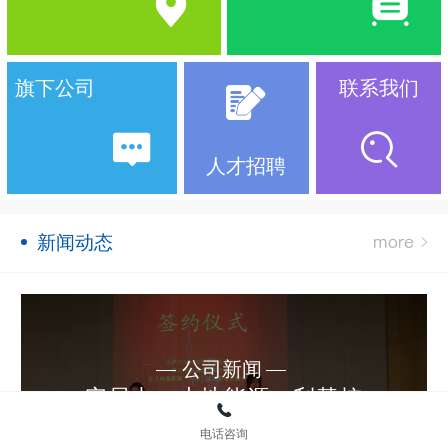
旗下公司
联系我们
人才招聘
新闻动态
公司新闻
安居办、大地能源、利基控
股举行战略合作签约仪式
电话咨询