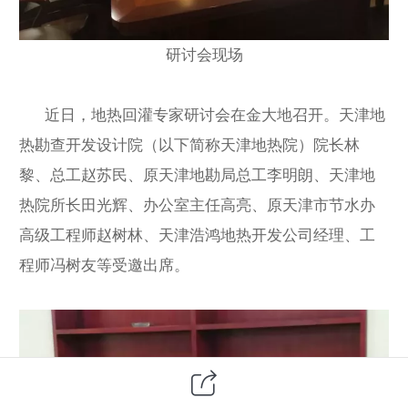
研讨会现场
近日，地热回灌专家研讨会在金大地召开。天津地
热勘查开发设计院（以下简称天津地热院）院长林
黎、总工赵苏民、原天津地勘局总工李明朗、天津地
热院所长田光辉、办公室主任高亮、原天津市节水办
高级工程师赵树林、天津浩鸿地热开发公司经理、工
程师冯树友等受邀出席。