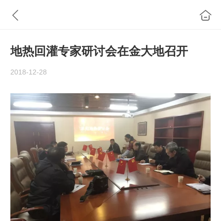
地热回灌专家研讨会在金大地召开
2018-12-28